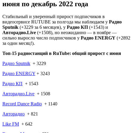
июня по декабрь 2022 года
Стабильный и уверенный прирост подписчиков в
видеосервисе RUTUBE за полгода мы наблюдаем у
Радио
Sputnik
(+3229 за 6 месяцев), у
Радио КП
(+1543) и
Авторадио.Live
(+1508), но неожиданно — в ноябре —
сильно выросло число подписчиков у
Радио ENERGY
(+2892
за один месяц!).
Топ-15 радиостанций в RuTube: общий прирост с июня
Радио Sputnik
+ 3229
Радио ENERGY
+ 3243
Радио КП
+ 1543
Авторадио.Live
+ 1508
Record Dance Radio
+ 1140
Авторадио
+ 821
Like FM
+ 642