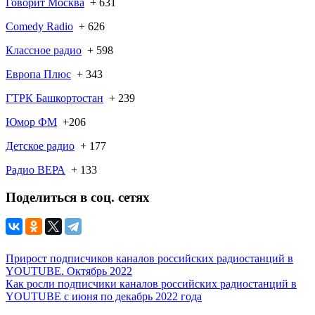
Говорит Москва
+ 631
Comedy Radio
+ 626
Классное радио
+ 598
Европа Плюс
+ 343
ГТРК Башкортостан
+ 239
Юмор ФМ
+206
Детское радио
+ 177
Радио ВЕРА
+ 133
Поделиться в соц. сетях
Прирост подписчиков каналов российских радиостанций в
YOUTUBE. Октябрь 2022
Как росли подписчики каналов российских радиостанций в
YOUTUBE с июня по декабрь 2022 года