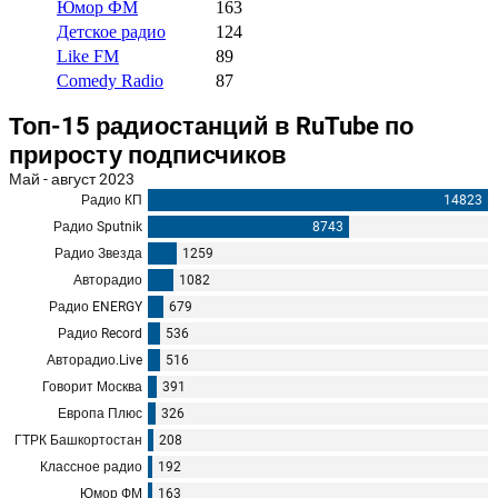
Юмор ФМ
163
Детское радио
124
Like FM
89
Comedy Radio
87