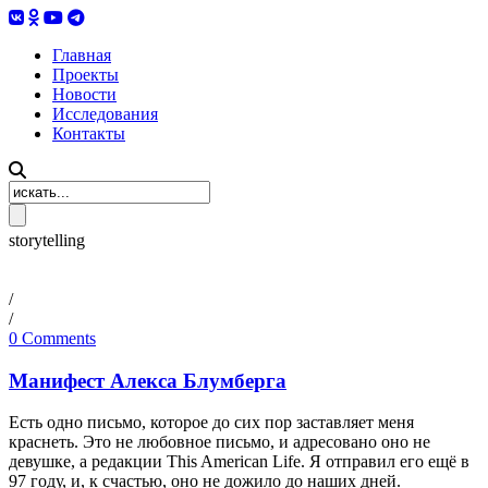
Главная
Проекты
Новости
Исследования
Контакты
storytelling
/
/
0 Comments
Манифест Алекса Блумберга
Есть одно письмо, которое до сих пор заставляет меня
краснеть. Это не любовное письмо, и адресовано оно не
девушке, а редакции This American Life. Я отправил его ещё в
97 году, и, к счастью, оно не дожило до наших дней.